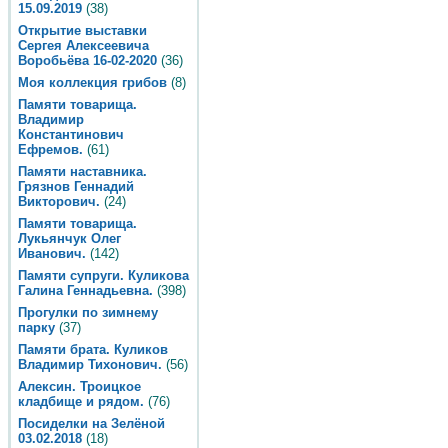
15.09.2019
(38)
Открытие выставки
Сергея Алексеевича
Воробьёва 16-02-2020
(36)
Моя коллекция грибов
(8)
Памяти товарища.
Владимир
Константинович
Ефремов.
(61)
Памяти наставника.
Грязнов Геннадий
Викторович.
(24)
Памяти товарища.
Лукьянчук Олег
Иванович.
(142)
Памяти супруги. Куликова
Галина Геннадьевна.
(398)
Прогулки по зимнему
парку
(37)
Памяти брата. Куликов
Владимир Тихонович.
(56)
Алексин. Троицкое
кладбище и рядом.
(76)
Посиделки на Зелёной
03.02.2018
(18)