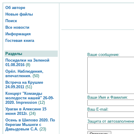
Об авторе
Новые файлы
Поиск
Все новости
Информация
Гостевая книга
Разделы
Ваше сообщение:
Посиделки на Зеленой
01.08.2016
(8)
Орёл. Наблюдения,
впечатления.
(50)
Встреча на Крушме
24.09.2011
(51)
Концерт "Команды
Ваши Имя и Фамилия:
молодости нашей" 26-09-
2020. Impression
(12)
Ураган в Алексине 15
Ваш E-mail:
июня 2012г.
(24)
Осень в Шипово 2020. По
Защита от автозаполнения
берегам Мышеги с
Давыдовым С.А.
(23)