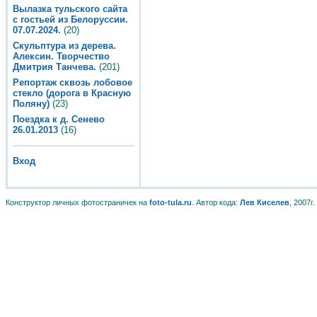
Вылазка тульского сайта
с гостьей из Белоруссии.
07.07.2024.
(20)
Скульптура из дерева.
Алексин. Творчество
Дмитрия Танчева.
(201)
Репортаж сквозь лобовое
стекло (дорога в Красную
Поляну)
(23)
Поездка к д. Сенево
26.01.2013
(16)
Вход
Конструктор личных фотостраничек на
foto-tula.ru
. Автор кода:
Лев Киселев
, 2007г.