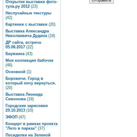
Открытие выставки фото-
тула.ру 2012
(23)
Неслучайные текстуры
(42)
Картинки с выставки
(20)
Выставка Александра
Николаевича Дудина
(18)
ДР сайта, встреча
05.08.2017
(22)
Бауманка
(43)
Моя коллекция бабочек
(46)
Основной
(1)
Боровичи. Город в
который хочу вернуться.
(20)
Выставка Леонида
Симонова
(19)
Городские зарисовки
29.10.2013
(10)
ЭФОП
(47)
Концерт в рамках проекта
"Лето в парках"
(37)
Посиделки на Зеленой