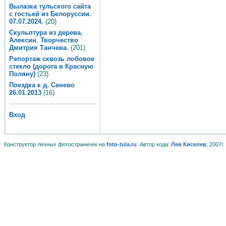
Вылазка тульского сайта
с гостьей из Белоруссии.
07.07.2024.
(20)
Скульптура из дерева.
Алексин. Творчество
Дмитрия Танчева.
(201)
Репортаж сквозь лобовое
стекло (дорога в Красную
Поляну)
(23)
Поездка к д. Сенево
26.01.2013
(16)
Вход
Конструктор личных фотостраничек на
foto-tula.ru
. Автор кода:
Лев Киселев
, 2007г.