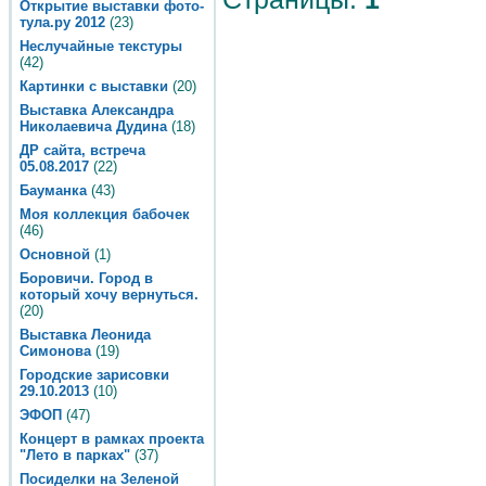
Открытие выставки фото-
тула.ру 2012
(23)
Неслучайные текстуры
(42)
Картинки с выставки
(20)
Выставка Александра
Николаевича Дудина
(18)
ДР сайта, встреча
05.08.2017
(22)
Бауманка
(43)
Моя коллекция бабочек
(46)
Основной
(1)
Боровичи. Город в
который хочу вернуться.
(20)
Выставка Леонида
Симонова
(19)
Городские зарисовки
29.10.2013
(10)
ЭФОП
(47)
Концерт в рамках проекта
"Лето в парках"
(37)
Посиделки на Зеленой