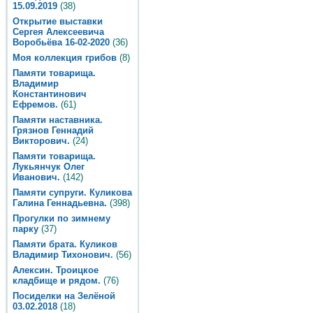
15.09.2019
(38)
Открытие выставки
Сергея Алексеевича
Воробьёва 16-02-2020
(36)
Моя коллекция грибов
(8)
Памяти товарища.
Владимир
Константинович
Ефремов.
(61)
Памяти наставника.
Грязнов Геннадий
Викторович.
(24)
Памяти товарища.
Лукьянчук Олег
Иванович.
(142)
Памяти супруги. Куликова
Галина Геннадьевна.
(398)
Прогулки по зимнему
парку
(37)
Памяти брата. Куликов
Владимир Тихонович.
(56)
Алексин. Троицкое
кладбище и рядом.
(76)
Посиделки на Зелёной
03.02.2018
(18)